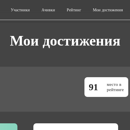
Участники
Ачивки
Рейтинг
Мои достижения
Мои достижения
91
место в
рейтинге