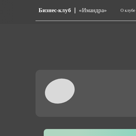
Бизнес-клуб
«Имандра»
О клубе