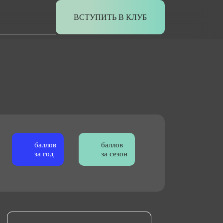
ВСТУПИТЬ В КЛУБ
баллов
баллов
за год
за сезон